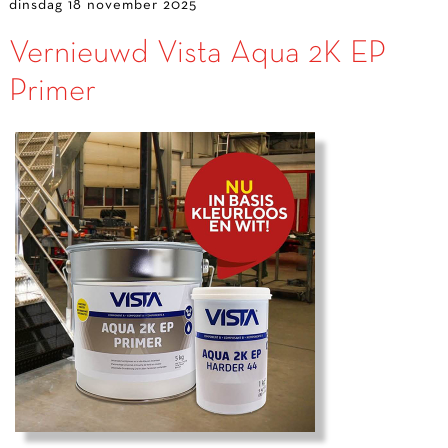
dinsdag 18 november 2025
Vernieuwd Vista Aqua 2K EP
Primer