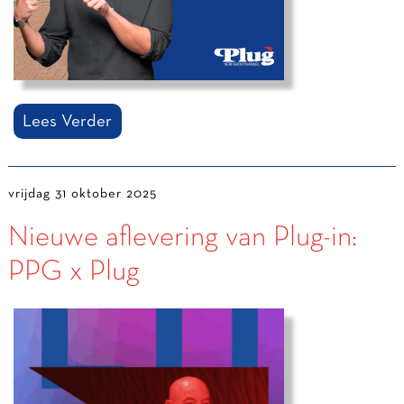
Lees Verder
vrijdag 31 oktober 2025
Nieuwe aflevering van Plug-in:
PPG x Plug