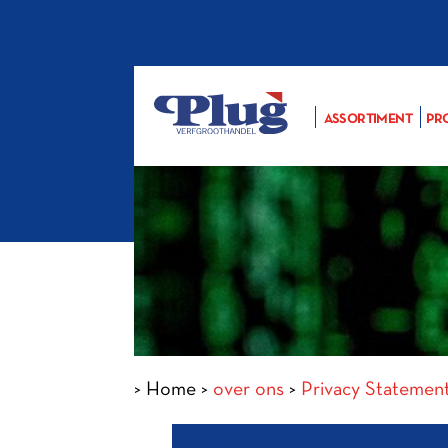
ASSORTIMENT
PR
>
Home
>
over ons
>
Privacy Statemen