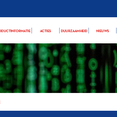
ODUCTINFORMATIE
ACTIES
DUURZAAMHEID
NIEUWS
t